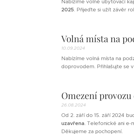
Nabízíme volné ubytovací ka
2025
. Přijeďte si užít závě
Volná místa na po
10.09.2024
Nabízíme volná místa na podz
doprovodem. Přihlašujte se v 
Omezení provozu 
26.08.2024
Od 2. září do 15. září 2024
uzavřena
. Telefonické ani e
Děkujeme za pochopení.