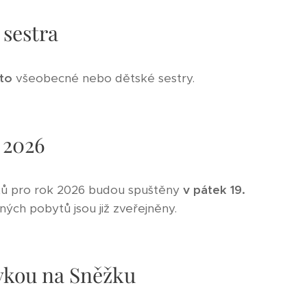
sestra
sto
všeobecné nebo dětské sestry.
 2026
ů pro rok 2026 budou spuštěny
v pátek 19.
ých pobytů jsou již zveřejněny.
vkou na Sněžku