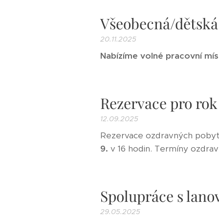
Všeobecná/dětská 
20.11.2025
Nabízíme volné pracovní mí
Rezervace pro rok
12.09.2025
Rezervace ozdravných pobyt
9.
v 16 hodin. Termíny ozdravn
Spolupráce s lano
29.05.2025