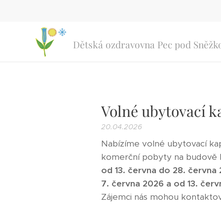
Dětská ozdravovna Pec pod Sněžk
Volné ubytovací ka
20.04.2026
Nabízíme volné ubytovací kapa
komerční pobyty na budově 
od 13. června do 28. června
7. června 2026 a od 13. čer
Zájemci nás mohou kontaktov