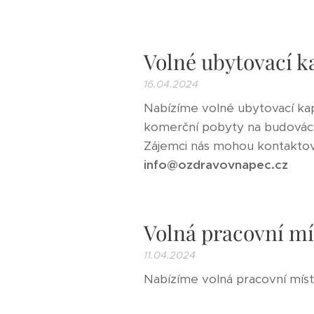
Volné ubytovací k
16.04.2024
Nabízíme volné ubytovací kapa
komerční pobyty na budovác
Zájemci nás mohou kontaktov
info@ozdravovnapec.cz
Volná pracovní mí
11.04.2024
Nabízíme volná pracovní míst