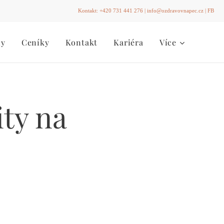
Kontakt:
+420 731 441 276
|
info@ozdravovnapec.cz
|
FB
ny
Ceníky
Kontakt
Kariéra
Více
ity na