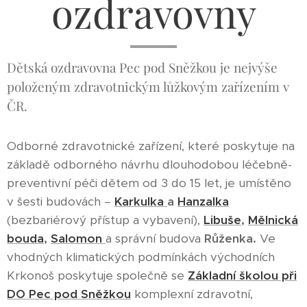
ozdravovny
Dětská ozdravovna Pec pod Sněžkou je nejvýše
položeným zdravotnickým lůžkovým zařízením v
ČR.
Odborné zdravotnické zařízení, které poskytuje na
základě odborného návrhu dlouhodobou léčebně-
preventivní péči dětem od 3 do 15 let, je umístěno
v šesti budovách –
Karkulka
a
Hanzalka
(bezbariérový přístup a vybavení),
Libuše
,
Mělnická
bouda
,
Salomon
a
správní budova
Růženka.
Ve
vhodných klimatických podmínkách východních
Krkonoš poskytuje společně se
Základní školou při
DO Pec pod Sněžkou
komplexní zdravotní,