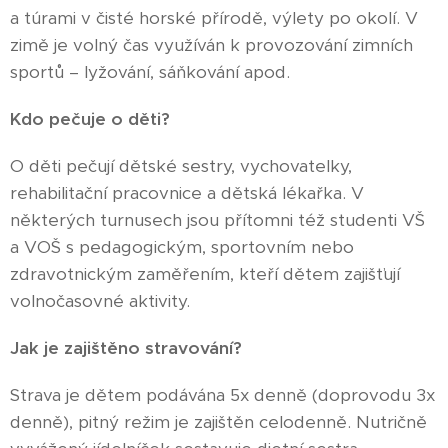
a túrami v čisté horské přírodě, výlety po okolí. V
zimě je volný čas využíván k provozování zimních
sportů – lyžování, sáňkování apod.
Kdo pečuje o děti?
O děti pečují dětské sestry, vychovatelky,
rehabilitační pracovnice a dětská lékařka. V
některých turnusech jsou přítomni též studenti VŠ
a VOŠ s pedagogickým, sportovním nebo
zdravotnickým zaměřením, kteří dětem zajišťují
volnočasovné aktivity.
Jak je zajištěno stravování?
Strava je dětem podávána 5x denně (doprovodu 3x
denně), pitný režim je zajištěn celodenně. Nutričně