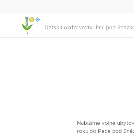
Dětská ozdravovna Pec pod Sněžk
Nabízíme volné ubytov
roku do Pece pod Sně