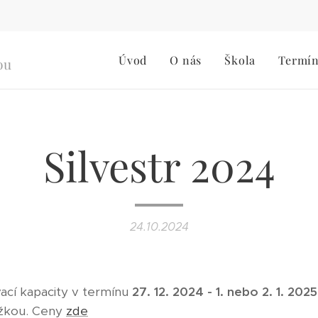
Úvod
O nás
Škola
Termí
ou
Silvestr 2024
24.10.2024
ací kapacity v termínu
27. 12. 2024 - 1. nebo 2. 1. 2025
žkou. Ceny
zde