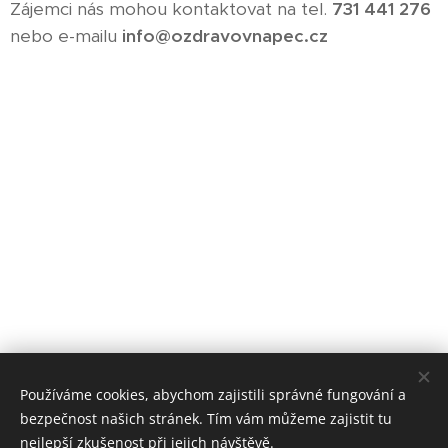
Zájemci nás mohou kontaktovat na tel.
731 441 276
nebo e-mailu
info@ozdravovnapec.cz
Používáme cookies, abychom zajistili správné fungování a
bezpečnost našich stránek. Tím vám můžeme zajistit tu
nejlepší zkušenost při jejich návštěvě.