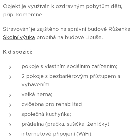
Objekt je využíván k ozdravným pobytům dětí,
příp. komerčně.
Stravování je zajištěno na správní budově Růženka.
Školní výuka
probíhá na budově Libuše.
K dispozici:
pokoje s vlastním sociálním zařízením;
2 pokoje s bezbariérovým přístupem a
vybavením;
velká herna;
cvičebna pro rehabilitaci;
společná kuchyňka;
prádelna (pračka, sušička, žehličky);
internetové připojení (WiFi).