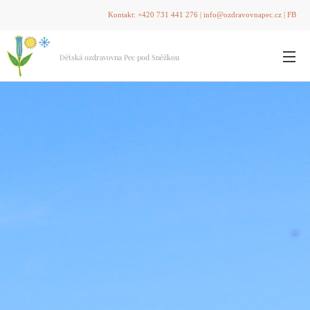
Kontakt:
+420 731 441 276
|
info@ozdravovnapec.cz
|
FB
Dětská ozdravovna Pec pod Sněžkou