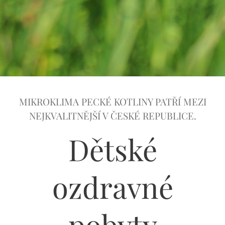
MIKROKLIMA PECKÉ KOTLINY PATŘÍ MEZI
NEJKVALITNĚJŠÍ V ČESKÉ REPUBLICE.
Dětské
ozdravné
pobyty