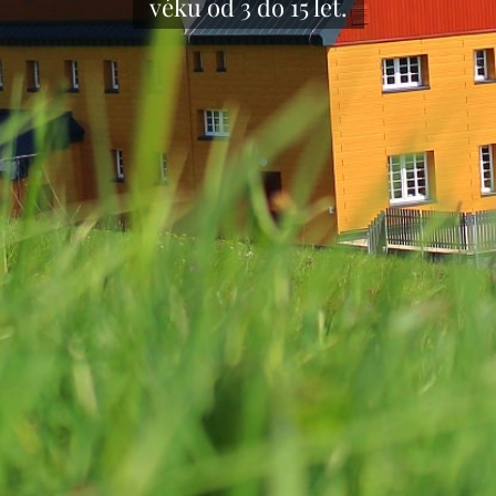
věku od 3 do 15 let.