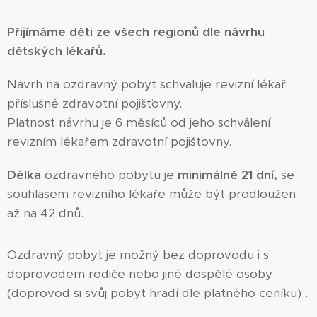
Přijímáme děti ze všech regionů dle návrhu
dětských lékařů.
Návrh na ozdravný pobyt schvaluje revizní lékař
příslušné zdravotní pojišťovny.
Platnost návrhu je 6 měsíců od jeho schválení
revizním lékařem zdravotní pojišťovny.
Délka
ozdravného pobytu je
minimálně 21 dní,
se
souhlasem revizního lékaře může být prodloužen
až na 42 dnů.
Ozdravný pobyt je možný bez doprovodu i s
doprovodem rodiče nebo jiné dospělé osoby
(doprovod si svůj pobyt hradí dle platného ceníku) .