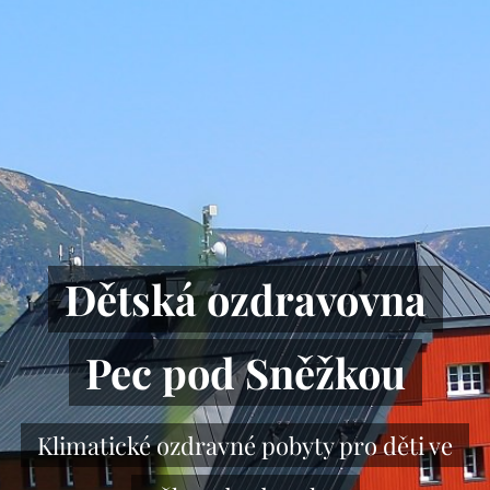
Dětská ozdravovna
Pec pod Sněžkou
Klimatické ozdravné pobyty pro děti ve