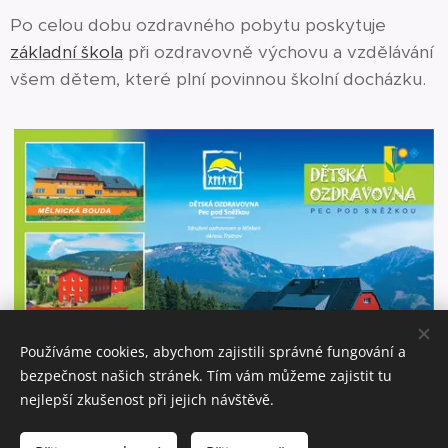
Po celou dobu ozdravného pobytu poskytuje
základní škola
při ozdravovně výchovu a vzdělávání
všem dětem, které plní povinnou školní docházku.
Používáme cookies, abychom zajistili správné fungování a
bezpečnost našich stránek. Tím vám můžeme zajistit tu
nejlepší zkušenost při jejich návštěvě.