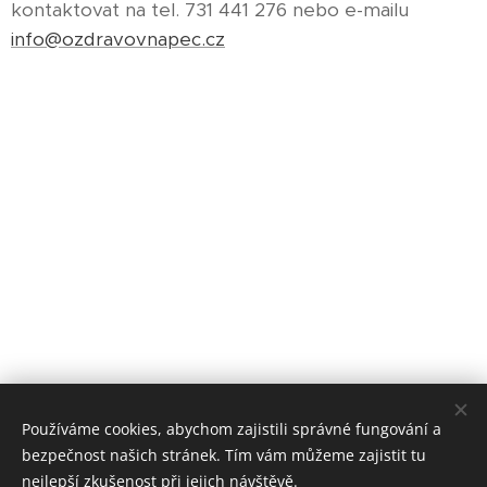
kontaktovat na tel. 731 441 276 nebo e-mailu
info@ozdravovnapec.cz
Používáme cookies, abychom zajistili správné fungování a
bezpečnost našich stránek. Tím vám můžeme zajistit tu
nejlepší zkušenost při jejich návštěvě.